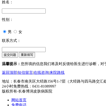
姓名：
性别：
男
女
联系方式：
温馨提示：
您所填的信息我们将及时反馈给医生进行诊断，对
返回顶部
|
短信留言
|
在线咨询
|
来院路线
地址：长春市南关区大经路356号1-7层（大经路与四马路交汇
24小时免费热线：0431-81089997
版权所有-长春博润皮肤病医院
网站首页
免费电话