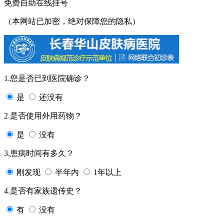
免费自助在线挂号
（本网站已加密，绝对保障您的隐私）
1.您是否已到医院确诊？
是
还没有
2.是否使用外用药物？
是
没有
3.患病时间有多久？
刚发现
半年内
1年以上
4.是否有家族遗传史？
有
没有