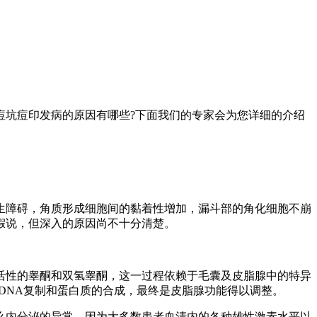
痘坑痘印发病的原因有哪些?下面我们的专家会为您详细的介绍
生障碍，角质形成细胞间的黏着性增加，漏斗部的角化细胞不崩
假说，但深入的原因尚不十分清楚。
活性的睾酮和双氢睾酮，这一过程依赖于毛囊及皮脂腺中的特异
DNA复制和蛋白质的合成，最终是皮脂腺功能得以调整。
么内分泌的异常，因为大多数患者血清内的各种雄性激素水平以