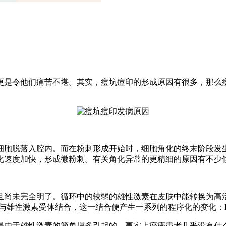
更是令他们痛苦不堪。其实，痘坑痘印的形成原因有很多，那么
细胞脱落入腔内。而在粉刺形成开始时，细胞角化的终末阶段发
化速度加快，形成微粉刺。有关角化异常的更精细的原因有不少
且尚未完全明了。循环中的较弱的雄性激素在皮肤中能转换为高
是与雄性激素受体结合，这一结合便产生一系列的程序化的变化：
是由于雄性激素的简单增多引起的，事实上痤疮患者几乎没有什