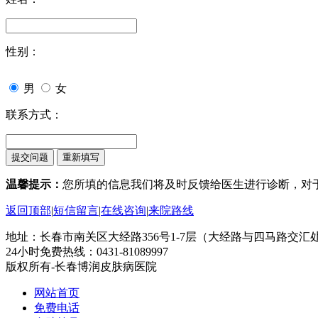
性别：
男
女
联系方式：
温馨提示：
您所填的信息我们将及时反馈给医生进行诊断，对
返回顶部
|
短信留言
|
在线咨询
|
来院路线
地址：长春市南关区大经路356号1-7层（大经路与四马路交汇
24小时免费热线：0431-81089997
版权所有-长春博润皮肤病医院
网站首页
免费电话