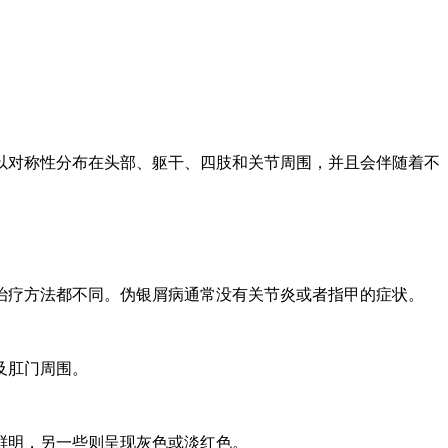
以对称性分布在头部、躯干、四肢和关节周围，并且会伴随着不
治疗方法都不同。伪银屑病通常没有关节炎或者指甲的症状。
及肛门周围。
鲜明，另一些则呈现灰色或淡红色。