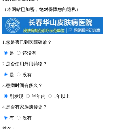
（本网站已加密，绝对保障您的隐私）
1.您是否已到医院确诊？
是
还没有
2.是否使用外用药物？
是
没有
3.患病时间有多久？
刚发现
半年内
1年以上
4.是否有家族遗传史？
有
没有
姓名：