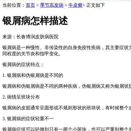
当前位置：
首页
>
季节高发病
>
牛皮癣
> 正文如下
银屑病怎样描述
来源：长春博润皮肤病医院
银屑病是一种慢性、非传染性的自身免疫性疾病，其主要症状
同程度的关节炎和指甲变化。
银屑病的症状特点：
1. 银屑病和伪银屑病是不同的
银屑病和伪银屑病是不同的两种疾病，伪银屑病又称为银屑状
2. 病情呈班块分布
银屑病的皮损通常呈圆形或不规则形状的班块状，有时候整个
3. 银屑病的症状轻重不一
银屑病症状可以轻微到只有一两个小斑块，也可以严重到整个