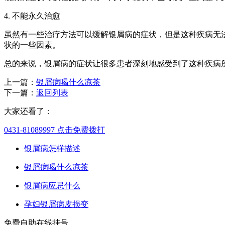
4. 不能永久治愈
虽然有一些治疗方法可以缓解银屑病的症状，但是这种疾病无
状的一些因素。
总的来说，银屑病的症状让很多患者深刻地感受到了这种疾病
上一篇：
银屑病喝什么凉茶
下一篇：
返回列表
大家还看了：
0431-81089997
点击免费拨打
银屑病怎样描述
银屑病喝什么凉茶
银屑病应忌什么
孕妇银屑病皮损变
免费自助在线挂号