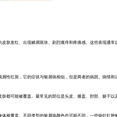
为皮肤发红、出现鳞屑斑块、剧烈瘙痒和疼痛感。这些表现通常
脱屑性红斑，它的症状与银屑病相似，但是两者的病因、病情和
皮肤都可能被覆盖。最常见的部位是头皮、膝盖、肘部、躯干以
身体被覆盖。不同类型的银屑病颜色也可能不同，一些病灶红肿