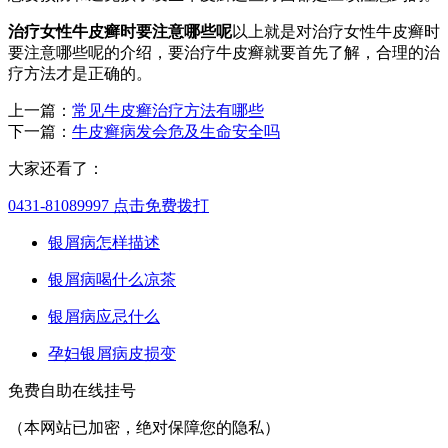
治疗女性牛皮癣时要注意哪些呢
以上就是对治疗女性牛皮癣时
要注意哪些呢的介绍，要治疗牛皮癣就要首先了解，合理的治
疗方法才是正确的。
上一篇：
常见牛皮癣治疗方法有哪些
下一篇：
牛皮癣病发会危及生命安全吗
大家还看了：
0431-81089997
点击免费拨打
银屑病怎样描述
银屑病喝什么凉茶
银屑病应忌什么
孕妇银屑病皮损变
免费自助在线挂号
（本网站已加密，绝对保障您的隐私）