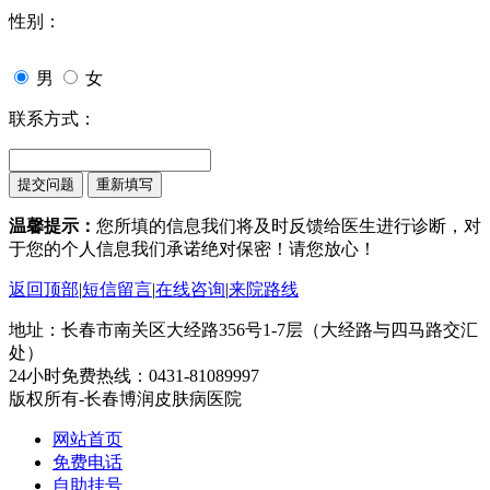
性别：
男
女
联系方式：
温馨提示：
您所填的信息我们将及时反馈给医生进行诊断，对
于您的个人信息我们承诺绝对保密！请您放心！
返回顶部
|
短信留言
|
在线咨询
|
来院路线
地址：长春市南关区大经路356号1-7层（大经路与四马路交汇
处）
24小时免费热线：0431-81089997
版权所有-长春博润皮肤病医院
网站首页
免费电话
自助挂号