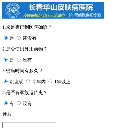
1.您是否已到医院确诊？
是
还没有
2.是否使用外用药物？
是
没有
3.患病时间有多久？
刚发现
半年内
1年以上
4.是否有家族遗传史？
有
没有
姓名：