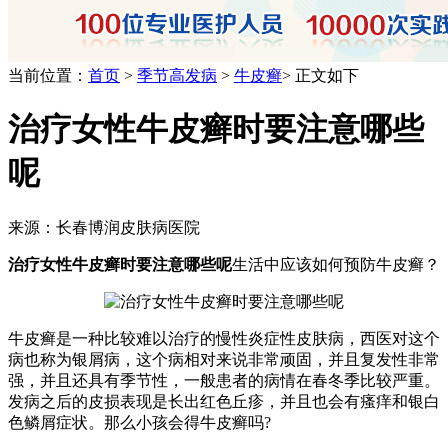
当前位置：
首页
>
季节高发病
>
牛皮癣
> 正文如下
治疗女性牛皮癣时要注意哪些
呢
来源：长春博润皮肤病医院
治疗女性牛皮癣时要注意哪些呢
生活中应该如何预防牛皮癣？
牛皮癣是一种比较难以治疗的慢性炎症性皮肤病，西医对这个
病也称为银屑病，这个病相对来说非常顽固，并且复发性非常
强，并且还具有季节性，一般患者的病情在春冬季比较严重。
发病之后的皮损表现是长出红色丘疹，并且也会有瘙痒和银白
色鳞屑症状。那么小孩会得牛皮癣吗?